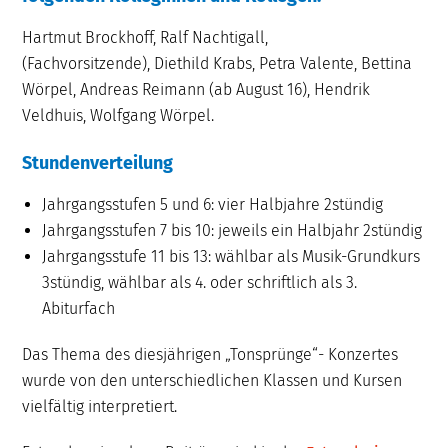
Hartmut Brockhoff, Ralf Nachtigall,
(Fachvorsitzende), Diethild Krabs, Petra Valente, Bettina
Wörpel, Andreas Reimann (ab August 16), Hendrik
Veldhuis, Wolfgang Wörpel.
Stundenverteilung
Jahrgangsstufen 5 und 6: vier Halbjahre 2stündig
Jahrgangsstufen 7 bis 10: jeweils ein Halbjahr 2stündig
Jahrgangsstufe 11 bis 13: wählbar als Musik-Grundkurs
3stündig, wählbar als 4. oder schriftlich als 3.
Abiturfach
Das Thema des diesjährigen „Tonsprünge“- Konzertes
wurde von den unterschiedlichen Klassen und Kursen
vielfältig interpretiert.