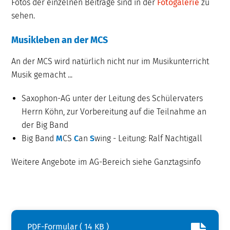
Fotos der einzelnen Beiträge sind in der
Fotogalerie
zu
sehen.
Musikleben an der MCS
An der MCS wird natürlich nicht nur im Musikunterricht
Musik gemacht ...
Saxophon-AG unter der Leitung des Schülervaters
Herrn Köhn, zur Vorbereitung auf die Teilnahme an
der Big Band
Big Band
M
CS
C
an
S
wing - Leitung: Ralf Nachtigall
Weitere Angebote im AG-Bereich siehe Ganztagsinfo
PDF-Formular ( 14 KB )