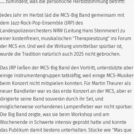
..... zumindest, was die persönliche Herbststimmung betrifft!
Jedes Jahr im Herbst läd die MCS-Big Band gemeinsam mit
dem Jazz-Rock-Pop-Ensemble (JRP) des
Landespolizeiorchesters NRW (Leitung Hans Steinmeier) zu
einer kostenfreien, musikalischen "Therapiesitzung" ins Forum
der MCS ein. Und weil die Wirkung unmittelbar spürbar ist,
wurde die Tradition natürlich auch 2025 nicht gebrochen.
Das JRP ließen der MCS-Big Band den Vortritt, unterstützte aber
einige Instrumentengruppen tatkräftig, weil einige MCS-Musiker
beim Konzert nicht mitspielen konnten. Für Martin Theurer als
neuer Bandleiter war es das erste Konzert an der MCS, aber er
dirigierte seine Band souverän durch ihr Set, und
möglicherweise vorhandenes Lampenfieber war nicht spürbar.
Die Big Band zeigte, was sie beim Workshop und am
Wochenende in Schwerte intensiv geprobt hatte und konnte
das Publikum damit bestens unterhalten. Stücke wie "Mas que