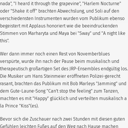
nada", "I heard it through the grapevine", "Harlem Nocturne"
oder "Shake it off" brachten Abwechslung, und Soli auf den
verschiedensten Instrumenten wurden vom Publikum ebenso
begeistert mit Applaus honoriert wie die beeindruckenden
Stimmen von Marharyta und Maya bei "Sway" und "A night like
this".
Wer dann immer noch einen Rest von Novemberblues
verspürte, wurde ihn nach der Pause beim musikalisch und
therapeutisch großartigen Set des JRP-Ensembles endgültig los.
Die Musiker um Hans Steinmeier eröffneten Polizei-gerecht
rasant, brachten das Publikum mit Bob Marleys "Jamming" und
dem Gute-Laune-Song "Can't stop the feeling" zum Tanzen,
machten es mit "Happy" glücklich und verteilten musikalisch a
la Prince "Kiss"(es).
Bevor sich die Zuschauer nach zwei Stunden mit diesen guten
Gefühlen leichten Fußes auf den Weg nach Hause machen