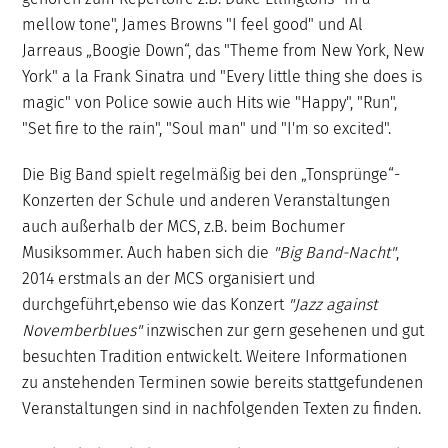
mellow tone", James Browns "I feel good" und Al
Jarreaus „Boogie Down“, das "Theme from New York, New
York" a la Frank Sinatra und "Every little thing she does is
magic" von Police sowie auch Hits wie "Happy", "Run",
"Set fire to the rain", "Soul man" und "I'm so excited".
Die Big Band spielt regelmäßig bei den „Tonsprünge“-
Konzerten der Schule und anderen Veranstaltungen
auch außerhalb der MCS, z.B. beim Bochumer
Musiksommer. Auch haben sich die
"Big Band-Nacht"
,
2014 erstmals an der MCS organisiert und
durchgeführt,ebenso wie das Konzert
"Jazz against
Novemberblues"
inzwischen zur gern gesehenen und gut
besuchten Tradition entwickelt. Weitere Informationen
zu anstehenden Terminen sowie bereits stattgefundenen
Veranstaltungen sind in nachfolgenden Texten zu finden.