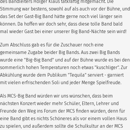
des Bandleiters Holger Klaus tatkräftig mitgemacht. Die
Stimmung war bestens, sowohl auf als auch vor der Bühne, und
das Set der Gast-Big Band hätte gerne noch viel länger sein
können. Da hoffen wir doch sehr, dass diese tolle Band bald
mal wieder Gast bei einer unserer Big Band-Nächte sein wird!
Zum Abschluss gab es für die Zuschauer noch eine
gemeinsame Zugabe beider Big Bands. Aus zwei Big Bands
wurde eine "Big-Big Band" und auf der Bühne wurde es bei den
sommerlich hohen Temperaturen noch etwas "kuschliger". Zur
Abkühlung wurde dem Publikum "Tequila" serviert - garniert
mit vielen erfrischenden Soli und jeder Menge Spielfreude.
Als MCS-Big Band würden wir uns wünschen, dass beim
nächsten Konzert wieder mehr Schüler, Eltern, Lehrer und
Freunde den Weg ins Forum der MCS finden würden, denn für
eine Band gibt es nichts Schöneres als vor einem vollen Haus
zu spielen, und außerdem sollte die Schulkultur an der MCS