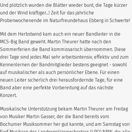
Und plötzlich wurden die Blätter wieder bunt, die Tage kürzer
und der Wind kräftiger...! Zeit für das jährliche
Probenwochenende im Naturfreundehaus Ebberg in Schwerte!
Mit dem Herbstwind kam auch ein neuer Bandleiter in die
MCS-Big Band geweht. Martin Theurer hatte nach den
Sommerferien die Band kommissarisch übernommen. Diese
drei Tage sind jedes Mal sehr arbeitsintensiv, effektiv und zum
Kennenlernen der Bandmitglieder bestens geeignet - sowohl
auf musikalischer als auch persönlicher Ebene. Für einen
neuen Leiter sicherlich drei herausfordernde Tage, für eine
Band aber eine perfekte Vorbereitung auf das nächste
Konzert.
Musikalische Unterstützung bekam Martin Theurer am Freitag
von Musiker Martin Gasser, der die Band bereits vom
Bochumer Musiksommer her gut kannte, und am Samstag von
fünf Musikern des Landespolizeiorchesters (LPO) NRW, die alle