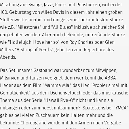
Mischung aus Swing-, Jazz-, Rock- und Popstücken, wobei der
100. Geburtstag von Miles Davis in diesem Jahr einen großen
Stellenwert einnahm und einige seiner bekanntesten Stücke
wie z.B. "Milestones" und "All Blues" inklusive zahlreicher Soli
dargeboten wurden. Aber auch bekannte, mitreißende Stücke
wie "Hallelujah I love her so" von Ray Charles oder Glen
Millers "A String of Pearls" gehörten zum Repertiore des
Abends.
Das Set unserer Gastband war wunderbar zum Mitwippen,
Mitsingen und Tanzen geeignet, denn wer kennt die ABBA-
Lieder aus dem Film "Mamma Mia", das Lied "Probier's mal mit
Gemütlichkeit" aus dem Dschungelbuch oder das musikalische
Thema aus der Serie "Hawaii Five-O" nicht und kann sie
mitsingen oder zumindest mitsummen?! Spätestens bei "YMCA"
gab es bei vielen Zuschauern kein Halten mehr und die
bekannte Choreografie wurde mit den Armen nach Vorgabe