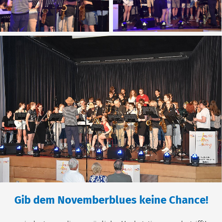
Gib dem Novemberblues keine Chance!