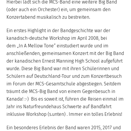
Hierbei lädt sich die MCS-Band eine weitere Big Band
(oder auch ein Orchester) ein, um gemeinsam den
Konzertabend musikalisch zu bestreiten.
Ein erstes Highlight in der Bandgeschichte war der
kanadisch-deutsche Workshop im April 2008, bei
dem „In A Mellow Tone“ einstudiert wurde und im
anschließenden, gemeinsamen Konzert mit der Big Band
der kanadischen Ernest Manning High School aufgeführt
wurde. Diese Big Band war mit ihren Schülerinnen und
Schülern auf Deutschland-Tour und zum Konzertbesuch
im Forum der MCS-Gesamtschule abgestiegen. Seitdem
träumt die MCS-Big Band von einem Gegenbesuch in
Kanada! :-) Bis es soweit ist, führen die Reisen einmal im
Jahr ins Naturfreundehaus Schwerte auf Bandfahrt
inklusive Workshop (s.unten) . Immer ein tolles Erlebnis!
Ein besonderes Erlebnis der Band waren 2015, 2017 und