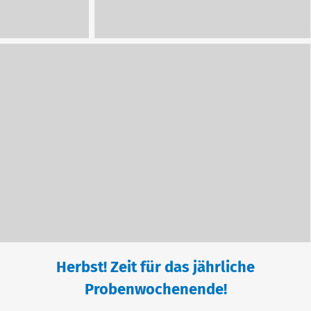
Herbst! Zeit für das jährliche
Probenwochenende!