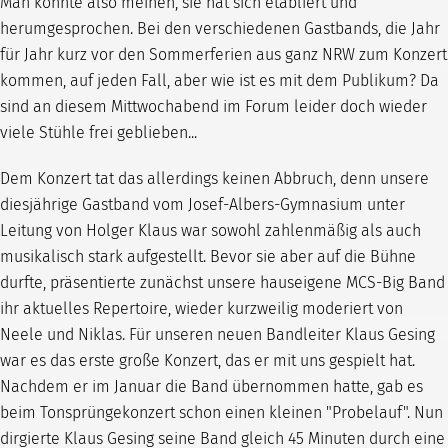
Man könnte also meinen, sie hat sich etabliert und
herumgesprochen. Bei den verschiedenen Gastbands, die Jahr
für Jahr kurz vor den Sommerferien aus ganz NRW zum Konzert
kommen, auf jeden Fall, aber wie ist es mit dem Publikum? Da
sind an diesem Mittwochabend im Forum leider doch wieder
viele Stühle frei geblieben...
Dem Konzert tat das allerdings keinen Abbruch, denn unsere
diesjährige Gastband vom Josef-Albers-Gymnasium unter
Leitung von Holger Klaus war sowohl zahlenmäßig als auch
musikalisch stark aufgestellt. Bevor sie aber auf die Bühne
durfte, präsentierte zunächst unsere hauseigene MCS-Big Band
ihr aktuelles Repertoire, wieder kurzweilig moderiert von
Neele und Niklas. Für unseren neuen Bandleiter Klaus Gesing
war es das erste große Konzert, das er mit uns gespielt hat.
Nachdem er im Januar die Band übernommen hatte, gab es
beim Tonsprüngekonzert schon einen kleinen "Probelauf". Nun
dirgierte Klaus Gesing seine Band gleich 45 Minuten durch eine