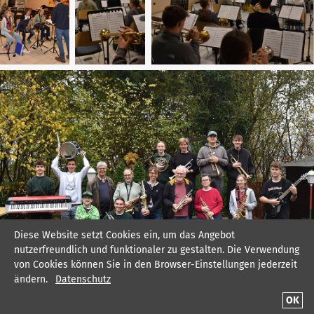
Diese Website setzt Cookies ein, um das Angebot
nutzerfreundlich und funktionaler zu gestalten. Die Verwendung
von Cookies können Sie in den Browser-Einstellungen jederzeit
ändern.
Datenschutz
OK
Mit dem "Musiksommer" beswingt ins neue