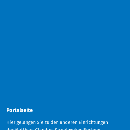
Portalseite
Hier gelangen Sie zu den anderen Einrichtungen
des Matthias-Claudius-Sozialwerkes Bochum.