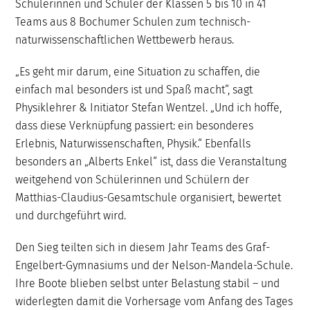
Schülerinnen und Schüler der Klassen 5 bis 10 in 41
Teams aus 8 Bochumer Schulen zum technisch-
naturwissenschaftlichen Wettbewerb heraus.
„Es geht mir darum, eine Situation zu schaffen, die
einfach mal besonders ist und Spaß macht“, sagt
Physiklehrer & Initiator Stefan Wentzel. „Und ich hoffe,
dass diese Verknüpfung passiert: ein besonderes
Erlebnis, Naturwissenschaften, Physik.“ Ebenfalls
besonders an „Alberts Enkel“ ist, dass die Veranstaltung
weitgehend von Schülerinnen und Schülern der
Matthias-Claudius-Gesamtschule organisiert, bewertet
und durchgeführt wird.
Den Sieg teilten sich in diesem Jahr Teams des Graf-
Engelbert-Gymnasiums und der Nelson-Mandela-Schule.
Ihre Boote blieben selbst unter Belastung stabil – und
widerlegten damit die Vorhersage vom Anfang des Tages